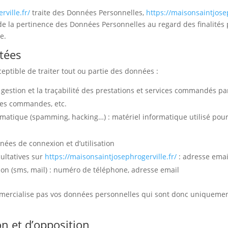
ville.fr/
traite des Données Personnelles,
https://maisonsaintjosep
 de la pertinence des Données Personnelles au regard des finalités
te.
ctées
eptible de traiter tout ou partie des données :
a gestion et la traçabilité des prestations et services commandés pa
e des commandes, etc.
rmatique (spamming, hacking…) : matériel informatique utilisé pour 
nnées de connexion et d’utilisation
ultatives sur
https://maisonsaintjosephrogerville.fr/
: adresse emai
 (sms, mail) : numéro de téléphone, adresse email
ercialise pas vos données personnelles qui sont donc uniquement 
ion et d’opposition