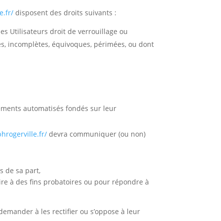
e.fr/
disposent des droits suivants :
es Utilisateurs droit de verrouillage ou
tes, incomplètes, équivoques, périmées, ou dont
itements automatisés fondés sur leur
hrogerville.fr/
devra communiquer (ou non)
s de sa part,
ire à des fins probatoires ou pour répondre à
demander à les rectifier ou s’oppose à leur