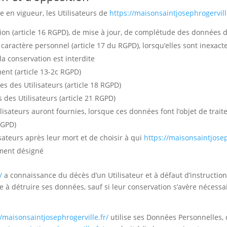
en vigueur, les Utilisateurs de
https://maisonsaintjosephrogervill
cation (article 16 RGPD), de mise à jour, de complétude des données d
caractère personnel (article 17 du RGPD), lorsqu’elles sont inexac
 la conservation est interdite
ent (article 13-2c RGPD)
es des Utilisateurs (article 18 RGPD)
 des Utilisateurs (article 21 RGPD)
ilisateurs auront fournies, lorsque ces données font l’objet de tra
RGPD)
isateurs après leur mort et de choisir à qui
https://maisonsaintjosep
ement désigné
/
a connaissance du décès d’un Utilisateur et à défaut d’instruction
 à détruire ses données, sauf si leur conservation s’avère nécessa
//maisonsaintjosephrogerville.fr/
utilise ses Données Personnelles, 