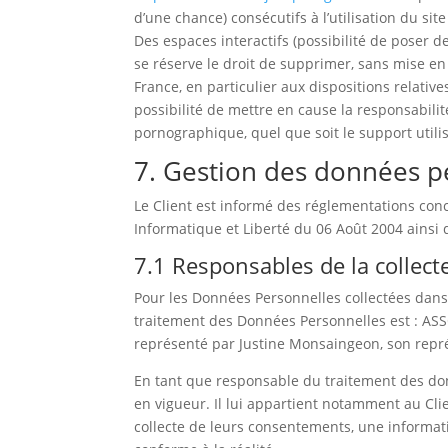
d’une chance) consécutifs à l’utilisation du sit
Des espaces interactifs (possibilité de poser d
se réserve le droit de supprimer, sans mise en
France, en particulier aux dispositions relativ
possibilité de mettre en cause la responsabilit
pornographique, quel que soit le support utilis
7. Gestion des données p
Le Client est informé des réglementations con
Informatique et Liberté du 06 Août 2004 ainsi
7.1 Responsables de la collec
Pour les Données Personnelles collectées dans l
traitement des Données Personnelles est : 
représenté par Justine Monsaingeon, son repr
En tant que responsable du traitement des don
en vigueur. Il lui appartient notamment au Clien
collecte de leurs consentements, une informat