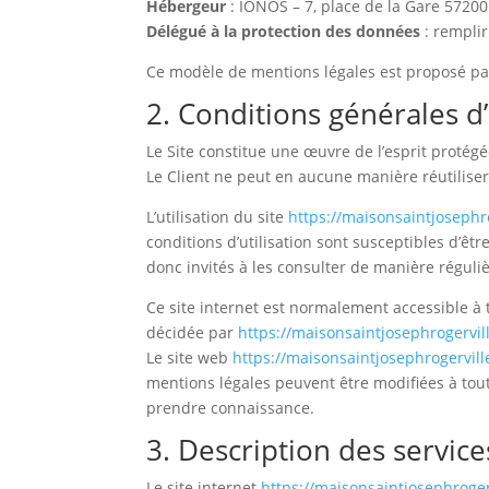
Hébergeur
: IONOS – 7, place de la Gare 572
Délégué à la protection des données
: rempli
Ce modèle de mentions légales est proposé pa
2. Conditions générales d’
Le Site constitue une œuvre de l’esprit protégé
Le Client ne peut en aucune manière réutiliser
L’utilisation du site
https://maisonsaintjosephro
conditions d’utilisation sont susceptibles d’êt
donc invités à les consulter de manière réguliè
Ce site internet est normalement accessible à
décidée par
https://maisonsaintjosephrogervill
Le site web
https://maisonsaintjosephrogerville
mentions légales peuvent être modifiées à tout 
prendre connaissance.
3. Description des service
Le site internet
https://maisonsaintjosephrogerv