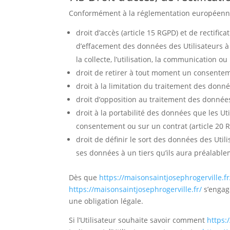
Conformément à la réglementation européenne 
droit d’accès (article 15 RGPD) et de rectifi
d’effacement des données des Utilisateurs à 
la collecte, l’utilisation, la communication ou
droit de retirer à tout moment un consentem
droit à la limitation du traitement des donné
droit d’opposition au traitement des données
droit à la portabilité des données que les Ut
consentement ou sur un contrat (article 20 
droit de définir le sort des données des Util
ses données à un tiers qu’ils aura préalabl
Dès que
https://maisonsaintjosephrogerville.fr
https://maisonsaintjosephrogerville.fr/
s’engage
une obligation légale.
Si l’Utilisateur souhaite savoir comment
https: