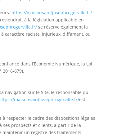
teurs.
https://maisonsaintjosephrogerville.fr/
viendrait à la législation applicable en
sephrogerville.fr/
se réserve également la
à caractère raciste, injurieux, diffamant, ou
 confiance dans l’Economie Numérique, la Loi
° 2016-679).
a navigation sur le Site, le responsable du
https://maisonsaintjosephrogerville.fr/
est
 à respecter le cadre des dispositions légales
 ses prospects et clients, à partir de la
e maintenir un registre des traitements