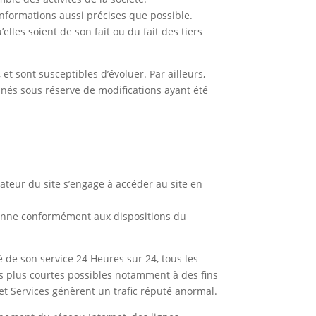
nformations aussi précises que possible.
elles soient de son fait ou du fait des tiers
 et sont susceptibles d’évoluer. Par ailleurs,
nnés sous réserve de modifications ayant été
isateur du site s’engage à accéder au site en
péenne conformément aux dispositions du
té de son service 24 Heures sur 24, tous les
es plus courtes possibles notamment à des fins
 et Services génèrent un trafic réputé anormal.