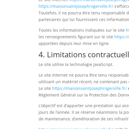
https://maisonsaintjosephrogerville.fr/
s’efforc
Toutefois, il ne pourra être tenu responsable de
partenaires qui lui fournissent ces information
Toutes les informations indiquées sur le site
h
les renseignements figurant sur le site
https:/
apportées depuis leur mise en ligne.
4. Limitations contractue
Le site utilise la technologie JavaScript.
Le site Internet ne pourra être tenu responsable
utilisant un matériel récent, ne contenant pas
Le site
https://maisonsaintjosephrogerville.fr/
e
Règlement Général sur la Protection des Donn
L’objectif est d’apporter une prestation qui ass
jours de l’année. Il se réserve néanmoins la p
de maintenance, d’amélioration de ses infrastru