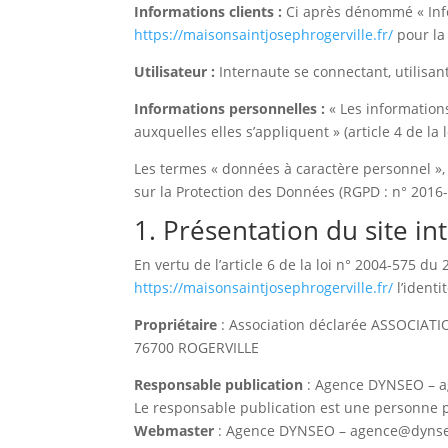
Informations clients :
Ci après dénommé « Info
https://maisonsaintjosephrogerville.fr/
pour la 
Utilisateur :
Internaute se connectant, utilisan
Informations personnelles :
« Les information
auxquelles elles s’appliquent » (article 4 de la 
Les termes « données à caractère personnel », 
sur la Protection des Données (RGPD : n° 2016
1. Présentation du site in
En vertu de l’article 6 de la loi n° 2004-575 du
https://maisonsaintjosephrogerville.fr/
l’identi
Propriétaire
: Association déclarée ASSOCIA
76700 ROGERVILLE
Responsable publication
: Agence DYNSEO – 
Le responsable publication est une personne
Webmaster
: Agence DYNSEO – agence@dyns