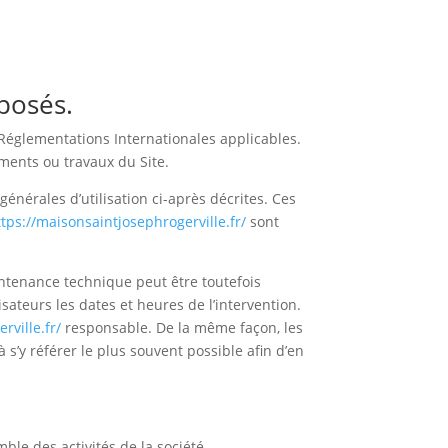
oposés.
s Réglementations Internationales applicables.
ments ou travaux du Site.
générales d’utilisation ci-après décrites. Ces
ttps://maisonsaintjosephrogerville.fr/
sont
intenance technique peut être toutefois
sateurs les dates et heures de l’intervention.
rville.fr/
responsable. De la même façon, les
 s’y référer le plus souvent possible afin d’en
le des activités de la société.