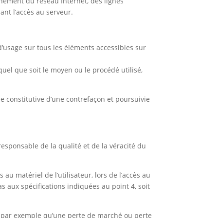
nement du réseau Internet, des lignes
nt l’accès au serveur.
s d’usage sur tous les éléments accessibles sur
quel que soit le moyen ou le procédé utilisé,
e constitutive d’une contrefaçon et poursuivie
responsable de la qualité et de la véracité du
u matériel de l’utilisateur, lors de l’accès au
pas aux spécifications indiquées au point 4, soit
 par exemple qu’une perte de marché ou perte