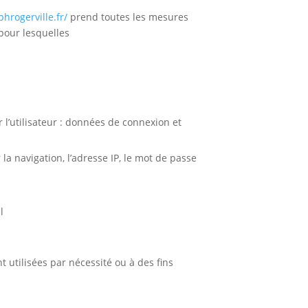
hrogerville.fr/
prend toutes les mesures
 pour lesquelles
r l’utilisateur : données de connexion et
la navigation, l’adresse IP, le mot de passe
l
utilisées par nécessité ou à des fins