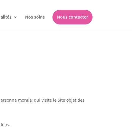
alités
Nos soins
Nous contacter
rsonne morale, qui visite le Site objet des
idéos.