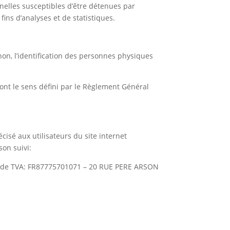
elles susceptibles d’être détenues par
fins d’analyses et de statistiques.
on, l’identification des personnes physiques
 ont le sens défini par le Règlement Général
écisé aux utilisateurs du site internet
son suivi:
 de TVA: FR87775701071 – 20 RUE PERE ARSON