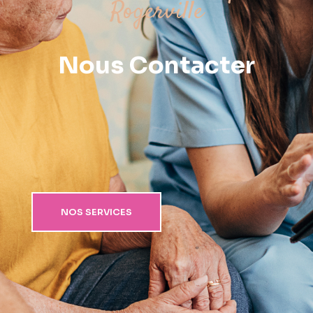
Rogerville
Nous Contacter
NOS SERVICES